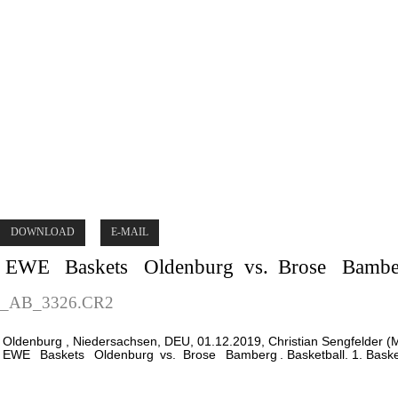
DOWNLOAD
E-MAIL
EWE
Baskets
Oldenburg
vs.
Brose
Bambe
_AB_3326.CR2
Oldenburg
, Niedersachsen, DEU, 01.12.2019, Christian Sengfelder (M
EWE
Baskets
Oldenburg
vs.
Brose
Bamberg
. Basketball. 1. Bas