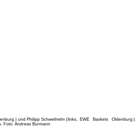
denburg
) und Philipp Schwethelm (links,
EWE
Baskets
Oldenburg
).
. Foto: Andreas Burmann