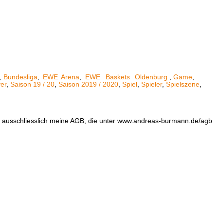
,
Bundesliga
,
EWE
Arena
,
EWE
Baskets
Oldenburg
,
Game
,
er
,
Saison 19 / 20
,
Saison 2019 / 2020
,
Spiel
,
Spieler
,
Spielszene
,
en ausschliesslich meine AGB, die unter www.andreas-burmann.de/agb