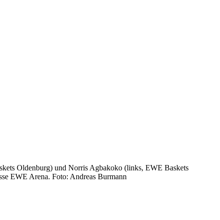
skets
Oldenburg
) und Norris Agbakoko (links, EWE Baskets
Grosse EWE Arena. Foto: Andreas Burmann