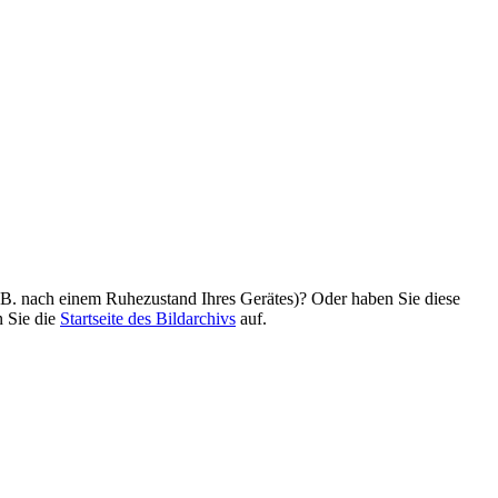
z. B. nach einem Ruhezustand Ihres Gerätes)? Oder haben Sie diese
n Sie die
Startseite des Bildarchivs
auf.