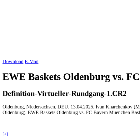
Download
E-Mail
EWE Baskets
Oldenburg
vs. F
Definition-Virtueller-Rundgang-1.CR2
Oldenburg
, Niedersachsen, DEU, 13.04.2025, Ivan Kharchenkov (M
Oldenburg
). EWE Baskets
Oldenburg
vs. FC
Bayern
Muenchen
Bask
[+]