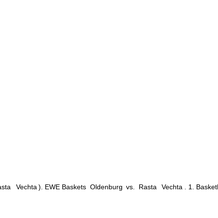
sta
Vechta
). EWE Baskets
Oldenburg
vs.
Rasta
Vechta
. 1. Baske