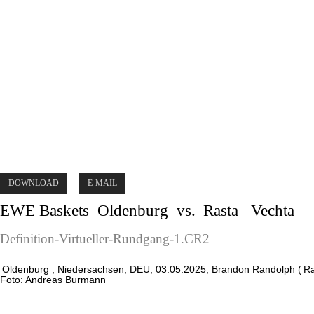
DOWNLOAD
E-MAIL
EWE Baskets
Oldenburg
vs.
Rasta
Vechta
Definition-Virtueller-Rundgang-1.CR2
Oldenburg
, Niedersachsen, DEU, 03.05.2025, Brandon Randolph (
Ra
Foto: Andreas Burmann