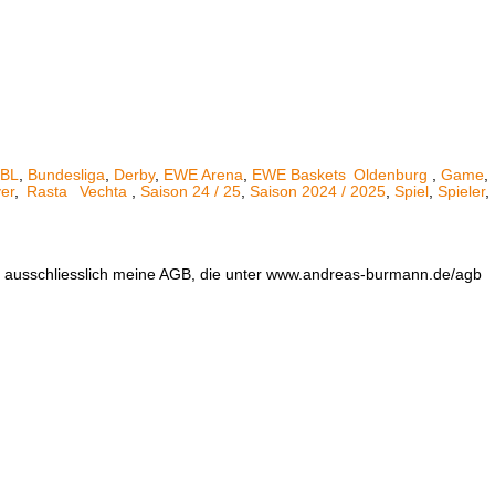
BL
,
Bundesliga
,
Derby
,
EWE Arena
,
EWE Baskets
Oldenburg
,
Game
,
er
,
Rasta
Vechta
,
Saison 24 / 25
,
Saison 2024 / 2025
,
Spiel
,
Spieler
,
en ausschliesslich meine AGB, die unter www.andreas-burmann.de/agb