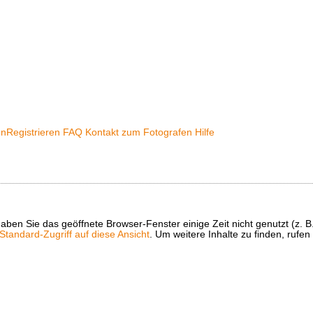
en
Registrieren
FAQ
Kontakt zum Fotografen
Hilfe
t haben Sie das geöffnete Browser-Fenster einige Zeit nicht genutzt (
tandard-Zugriff auf diese Ansicht
. Um weitere Inhalte zu finden, rufen