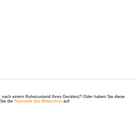
z. B. nach einem Ruhezustand Ihres Gerätes)? Oder haben Sie diese
 Sie die
Startseite des Bildarchivs
auf.