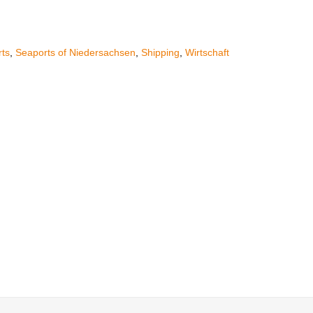
ts
,
Seaports of Niedersachsen
,
Shipping
,
Wirtschaft