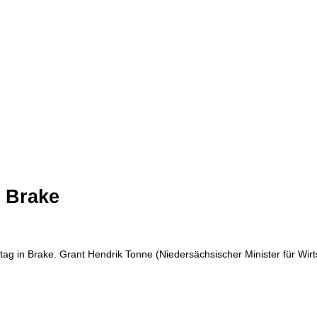
n Brake
g in Brake. Grant Hendrik Tonne (Niedersächsischer Minister für Wirts