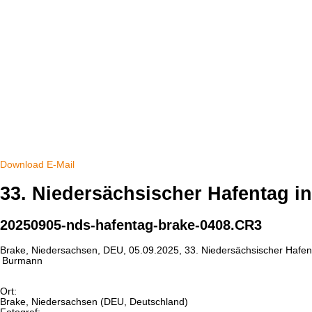
Download
E-Mail
33. Niedersächsischer Hafentag i
20250905-nds-hafentag-brake-0408.CR3
Brake, Niedersachsen, DEU, 05.09.2025, 33. Niedersächsischer Hafenta
Burmann
Ort:
Brake, Niedersachsen (DEU, Deutschland)