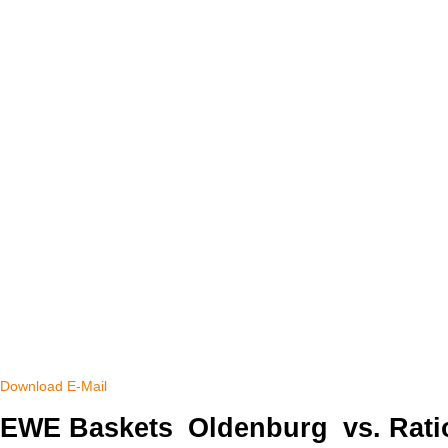
Download
E-Mail
EWE Baskets
Oldenburg
vs. Rat