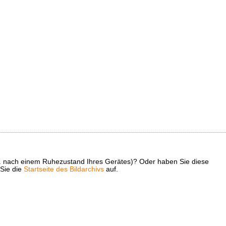
z. B. nach einem Ruhezustand Ihres Gerätes)? Oder haben Sie diese
 Sie die
Startseite des Bildarchivs
auf.