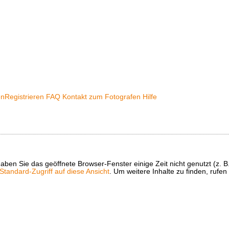
en
Registrieren
FAQ
Kontakt zum Fotografen
Hilfe
t haben Sie das geöffnete Browser-Fenster einige Zeit nicht genutzt (
tandard-Zugriff auf diese Ansicht
. Um weitere Inhalte zu finden, rufen