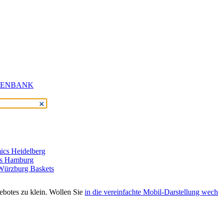
cs Heidelberg
rs Hamburg
 Würzburg Baskets
gebotes zu klein. Wollen Sie
in die vereinfachte Mobil-Darstellung wech