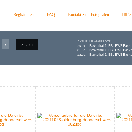
n
Registrieren
FAQ
Kontakt zum Fotografen
Hilfe
AKTUELLE ANGEBOTE:
/
Suchen
Basketball 1. BBL EWE Baske
25.04.
Basketball 1. BBL EWE Baske
01.04.
Basketball 1. BBL EWE Basket
22.03.