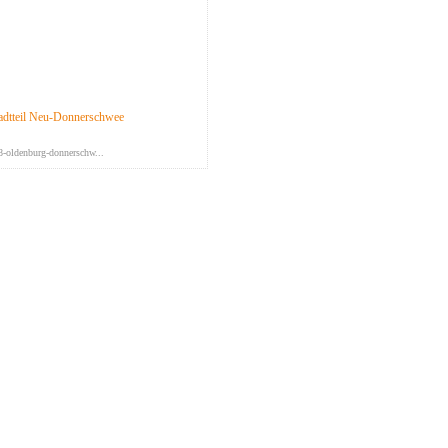
tadtteil Neu-Donnerschwee
-oldenburg-donnerschw...