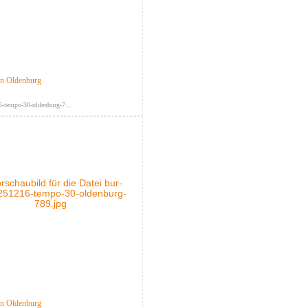
in Oldenburg
-tempo-30-oldenburg-7...
in Oldenburg