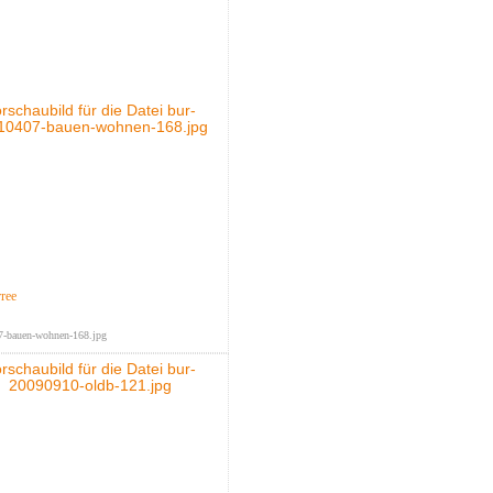
rree
7-bauen-wohnen-168.jpg