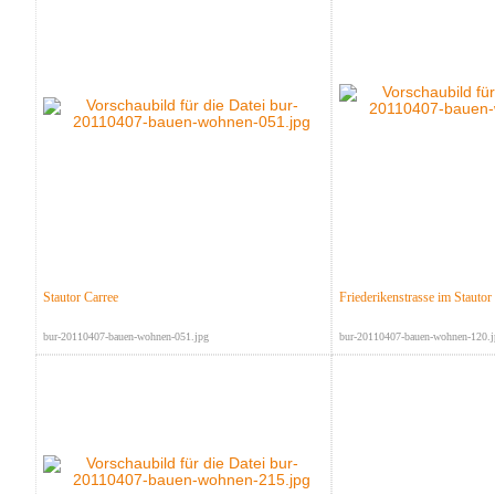
Stautor Carree
Friederikenstrasse im Stauto
bur-20110407-bauen-wohnen-051.jpg
bur-20110407-bauen-wohnen-120.j