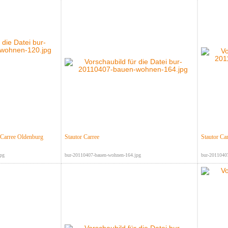
r Carree Oldenburg
Stautor Carree
Stautor Ca
pg
bur-20110407-bauen-wohnen-164.jpg
bur-2011040