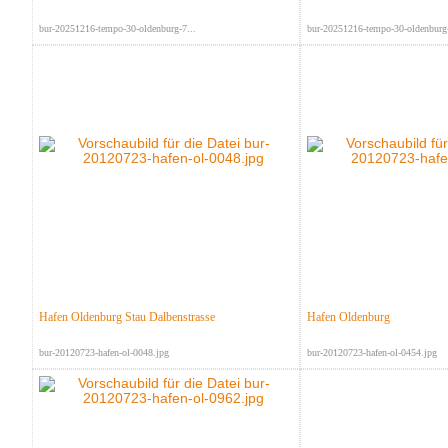
bur-20251216-tempo-30-oldenburg-7...
bur-20251216-tempo-30-oldenburg-
Hafen Oldenburg Stau Dalbenstrasse
Hafen Oldenburg
bur-20120723-hafen-ol-0048.jpg
bur-20120723-hafen-ol-0454.jpg