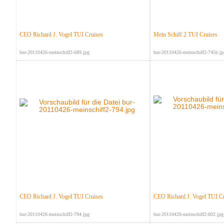
CEO Richard J. Vogel TUI Cruises
Mein Schiff 2 TUI Cruises
bur-20110426-meinschiff2-689.jpg
bur-20110426-meinschiff2-745b.jp
CEO Richard J. Vogel TUI Cruises
CEO Richard J. Vogel TUI Cr
bur-20110426-meinschiff2-794.jpg
bur-20110426-meinschiff2-802.jpg