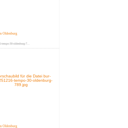
in Oldenburg
-tempo-30-oldenburg-7...
in Oldenburg