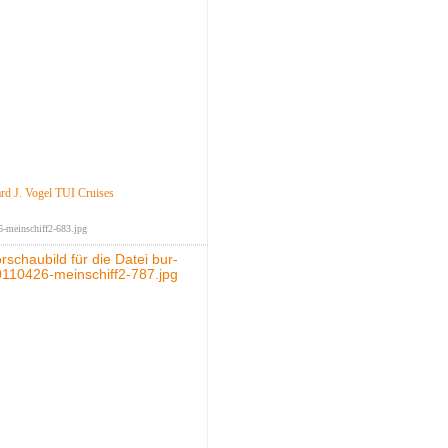
d J. Vogel TUI Cruises
-meinschiff2-683.jpg