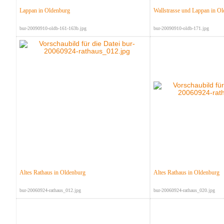
Lappan in Oldenburg
Wallstrasse und Lappan in O
bur-20090910-oldb-161-163b.jpg
bur-20090910-oldb-171.jpg
Altes Rathaus in Oldenburg
Altes Rathaus in Oldenburg
bur-20060924-rathaus_012.jpg
bur-20060924-rathaus_020.jpg