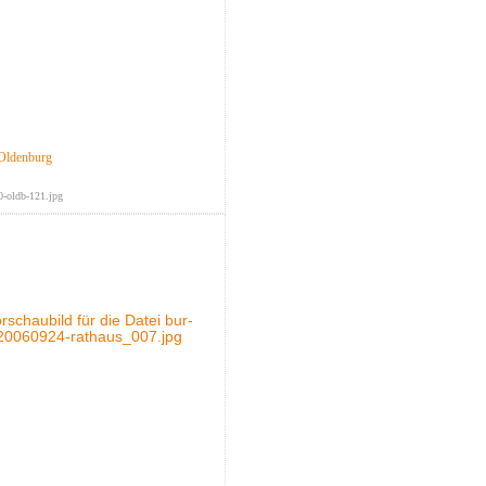
Oldenburg
-oldb-121.jpg