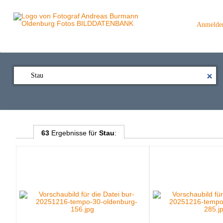
Anmelde
63
Ergebnisse
für
Stau
: