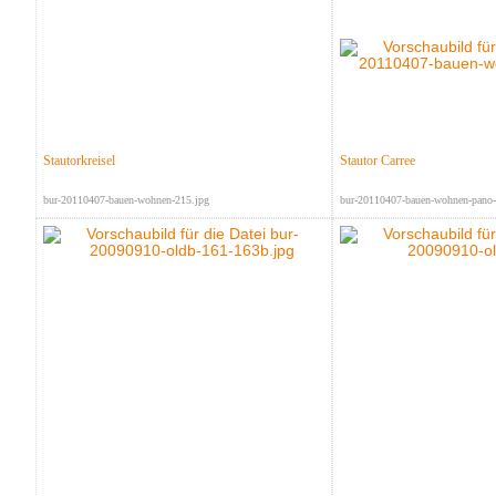
Stautorkreisel
Stautor Carree
bur-20110407-bauen-wohnen-215.jpg
bur-20110407-bauen-wohnen-pano-1