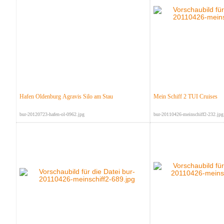
Hafen Oldenburg Agravis Silo am Stau
Mein Schiff 2 TUI Cruises
bur-20120723-hafen-ol-0962.jpg
bur-20110426-meinschiff2-232.jpg