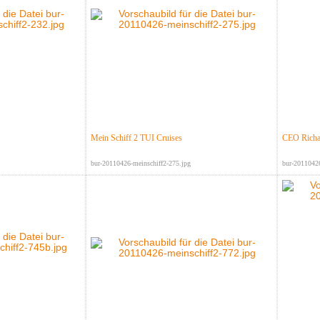
Mein Schiff 2 TUI Cruises
CEO Richar
bur-20110426-meinschiff2-275.jpg
bur-20110426