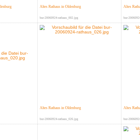
ldenburg
Altes Rathaus in Oldenburg
Altes Rath
bur-20060924-rathaus_002.jpg
bur-20060924
Altes Rathaus in Oldenburg
Altes Rath
bur-20060924-rathaus_026.jpg
bur-20060924