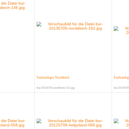
Faehranleger Norddeich
Faehranleg
bur-20130705-norddeich-152.jpg
bur-20130705