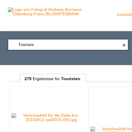
Anmelde
275
Ergebnisse
für
Touristen
: