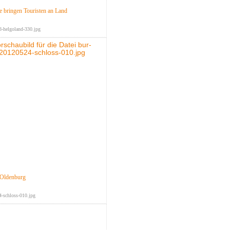
e bringen Touristen an Land
-helgoland-330.jpg
 Oldenburg
-schloss-010.jpg