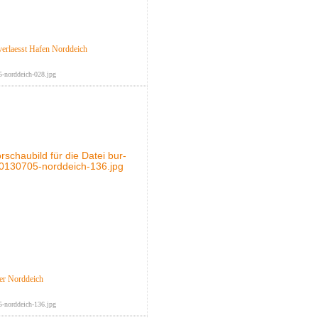
verlaesst Hafen Norddeich
-norddeich-028.jpg
er Norddeich
-norddeich-136.jpg