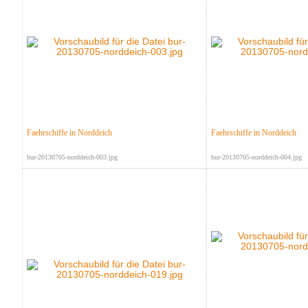
Faehrschiffe in Norddeich
Faehrschiffe in Norddeich
bur-20130705-norddeich-003.jpg
bur-20130705-norddeich-004.jpg