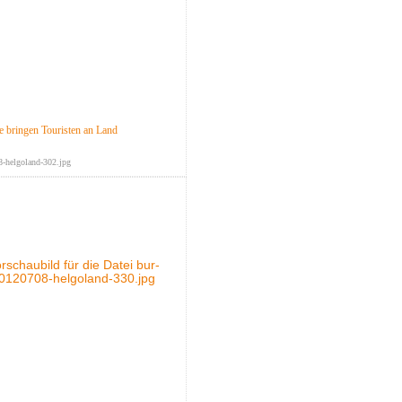
e bringen Touristen an Land
-helgoland-302.jpg