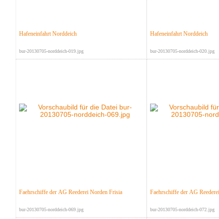
Hafeneinfahrt Norddeich
Hafeneinfahrt Norddeich
bur-20130705-norddeich-019.jpg
bur-20130705-norddeich-020.jpg
Faehrschiffe der AG Reederei Norden Frisia
Faehrschiffe der AG Reederei
bur-20130705-norddeich-069.jpg
bur-20130705-norddeich-072.jpg