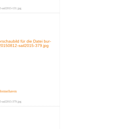
-sail2015-131.jpg
Bremerhaven
-sail2015-379.jpg