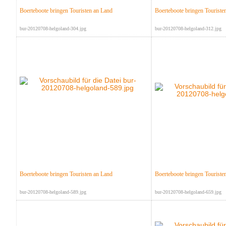
Boerteboote bringen Touristen an Land
Boerteboote bringen Touriste
bur-20120708-helgoland-304.jpg
bur-20120708-helgoland-312.jpg
Boerteboote bringen Touristen an Land
Boerteboote bringen Touriste
bur-20120708-helgoland-589.jpg
bur-20120708-helgoland-659.jpg