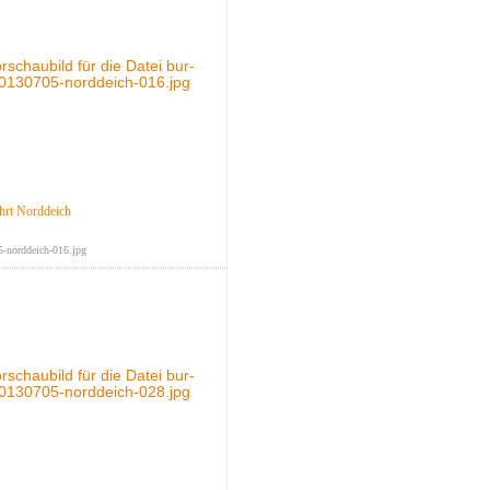
hrt Norddeich
-norddeich-016.jpg