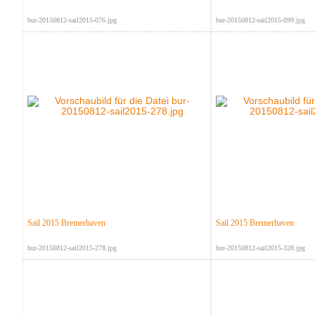
bur-20150812-sail2015-076.jpg
bur-20150812-sail2015-099.jpg
Sail 2015 Bremerhaven
Sail 2015 Bremerhaven
bur-20150812-sail2015-278.jpg
bur-20150812-sail2015-328.jpg