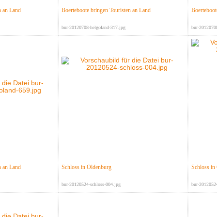
n an Land
Boerteboote bringen Touristen an Land
Boerteboot
bur-20120708-helgoland-317.jpg
bur-20120708
n an Land
Schloss in Oldenburg
Schloss in
bur-20120524-schloss-004.jpg
bur-20120524