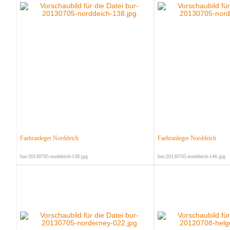
Faehranleger Norddeich
Faehranleger Norddeich
bur-20130705-norddeich-138.jpg
bur-20130705-norddeich-146.jpg