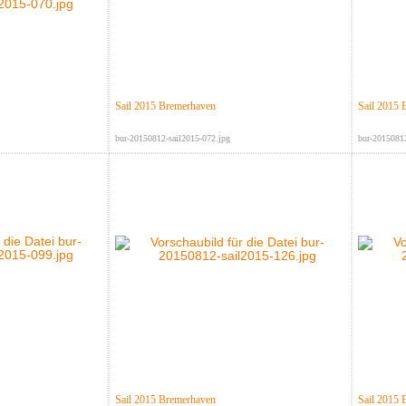
Sail 2015 Bremerhaven
Sail 2015 
bur-20150812-sail2015-072.jpg
bur-20150812
Sail 2015 Bremerhaven
Sail 2015 