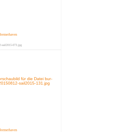
Bremerhaven
-sail2015-073.jpg
Bremerhaven