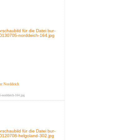
er Norddeich
-norddeich-164.jpg